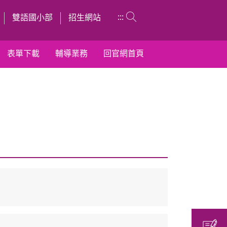
:::
雙語國小部
招生網站
表單下載
輔導業務
回官網首頁