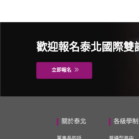
歡迎報名泰北國際雙
立即報名
關於泰北
各級學制
董事長的話
普通型高中