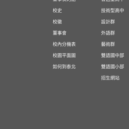
校史
技術型高中
校徽
設計群
董事會
外語群
校內分機表
藝術群
校園平面圖
雙語國中部
如何到泰北
雙語國小部
招生網站