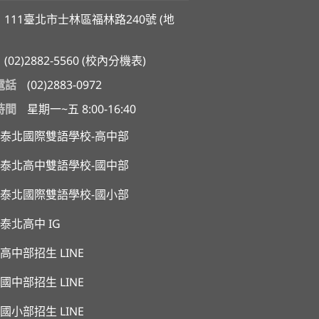
111臺北市士林區福林路240號 (
地
(02)2882-5560
(
校內分機表
)
電話
(02)2883-0972
時間
星期一~五 8:00-16:40
泰北國際雙語學校-高中部
泰北高中雙語學校-國中部
泰北國際雙語學校-國小部
泰北高中 IG
高中部招生 LINE
國中部招生 LINE
國小部招生 LINE