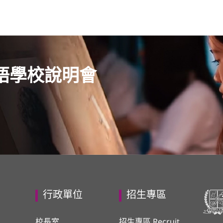
語學校說明會
行政單位
招生專區
校長室
招生專區 Recruit