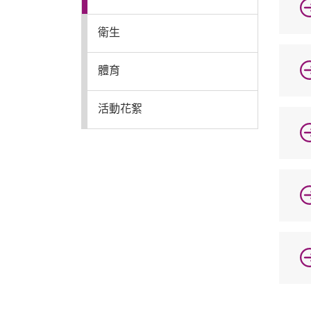
特色課程
衛生
體育
表單下載
活動花絮
輔導業務
回官網首頁