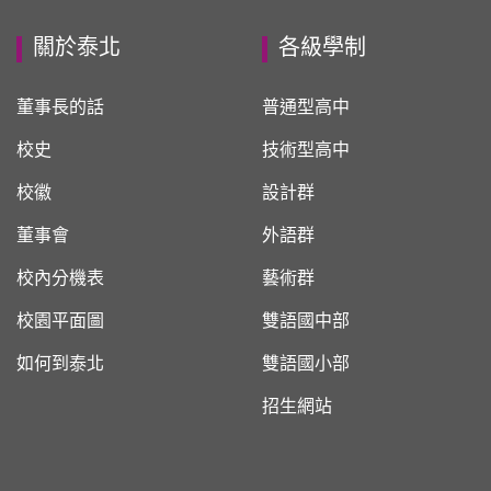
關於泰北
各級學制
董事長的話
普通型高中
校史
技術型高中
校徽
設計群
董事會
外語群
校內分機表
藝術群
校園平面圖
雙語國中部
如何到泰北
雙語國小部
招生網站