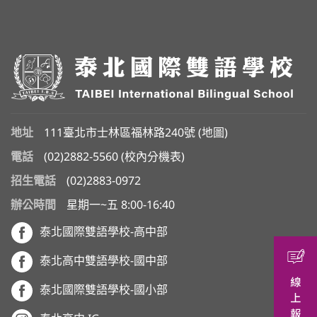
地址
111臺北市士林區福林路240號 (
地圖
)
電話
(02)2882-5560
(
校內分機表
)
招生電話
(02)2883-0972
辦公時間
星期一~五 8:00-16:40
泰北國際雙語學校-高中部
泰北高中雙語學校-國中部
泰北國際雙語學校-國小部