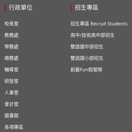
行政單位
招生專區
校長室
招生專區 Recruit Students
教務處
高中/技術高中部招生
學務處
雙語國中部招生
總務處
雙語國小部招生
輔導室
創藝Fun假營隊
研發室
人事室
會計室
圖書館
各項專區