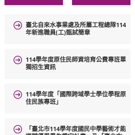
普通型高中
臺北自來水事業處及所屬工程總隊114
年新進職員(工)甄試簡章
技術型高中
雙語國中部
114學年度原住民師資培育公費專班單
獨招生資訊
雙語國小部
招生網站
114學年度「國際跨域學士學位學程原
住民族專班」
「臺北市114學年度國民中學藝術才能