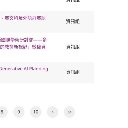
資訊組
、英文科及外語群英語
資訊組
新國際學術研討會——多
的教育新視野」徵稿資
資訊組
ative AI Planning
資訊組
8
9
10