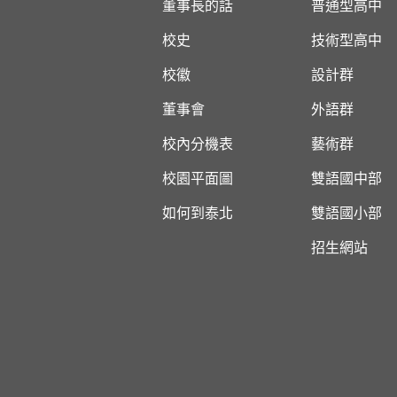
董事長的話
普通型高中
校史
技術型高中
校徽
設計群
董事會
外語群
校內分機表
藝術群
校園平面圖
雙語國中部
如何到泰北
雙語國小部
招生網站