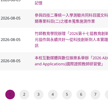
2026-08-05
記憶
參與四技二專統一入學測驗共同科目國文科
2026-08-05
類專業科目(二)之樣本蒐集施測作業
竹師教育學院辦理「2026第十七屆教育創
2026-08-05
元協作與永續共好～從科技創新到人本實踐
訊
本校互動媒體與數位娛樂系舉辦「2026 AI(Gener
2026-08-05
and Applications)國際證照教師研習營」
1
2
3
4
5
6
7