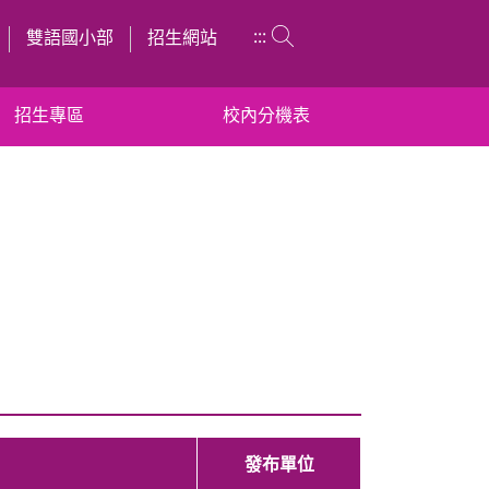
:::
雙語國小部
招生網站
招生專區
校內分機表
發布單位