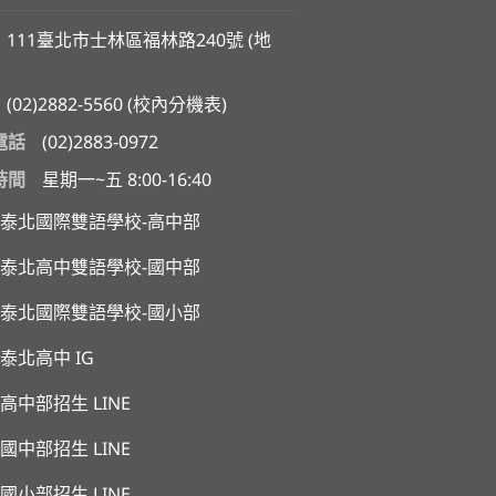
111臺北市士林區福林路240號 (
地
(02)2882-5560
(
校內分機表
)
電話
(02)2883-0972
時間
星期一~五 8:00-16:40
泰北國際雙語學校-高中部
泰北高中雙語學校-國中部
泰北國際雙語學校-國小部
泰北高中 IG
高中部招生 LINE
國中部招生 LINE
國小部招生 LINE