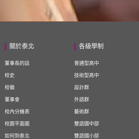
關於泰北
各級學制
董事長的話
普通型高中
校史
技術型高中
校徽
設計群
董事會
外語群
校內分機表
藝術群
校園平面圖
雙語國中部
如何到泰北
雙語國小部