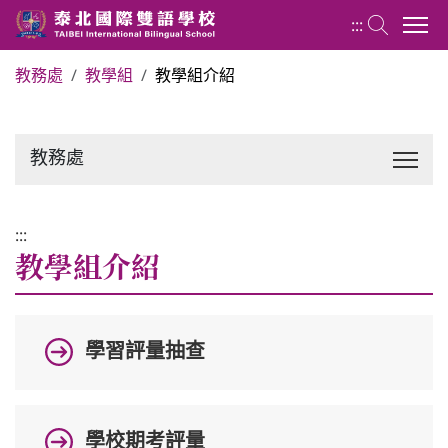
:::
教務處
教學組
教學組介紹
關於泰北
教務處
最新消息
行政單位
:::
教學組介紹
行事曆
學習評量抽查
招生專區
校內分機表
學校期考評量