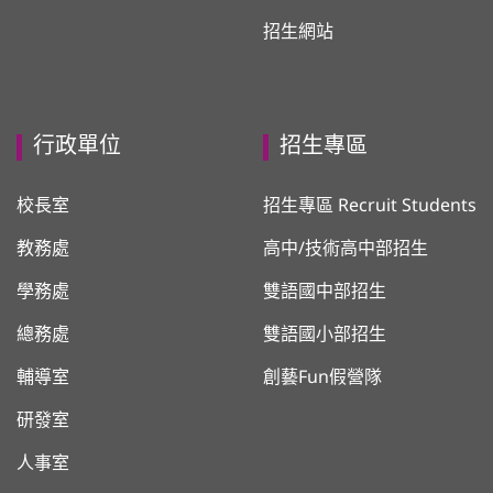
招生網站
行政單位
招生專區
校長室
招生專區 Recruit Students
教務處
高中/技術高中部招生
學務處
雙語國中部招生
總務處
雙語國小部招生
輔導室
創藝Fun假營隊
研發室
人事室