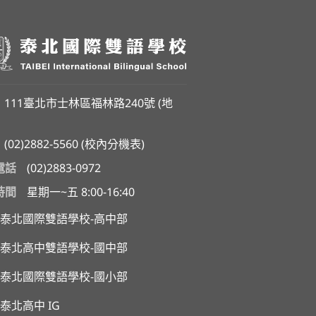
111臺北市士林區福林路240號 (
地
(02)2882-5560
(
校內分機表
)
電話
(02)2883-0972
時間
星期一~五 8:00-16:40
泰北國際雙語學校-高中部
泰北高中雙語學校-國中部
泰北國際雙語學校-國小部
泰北高中 IG