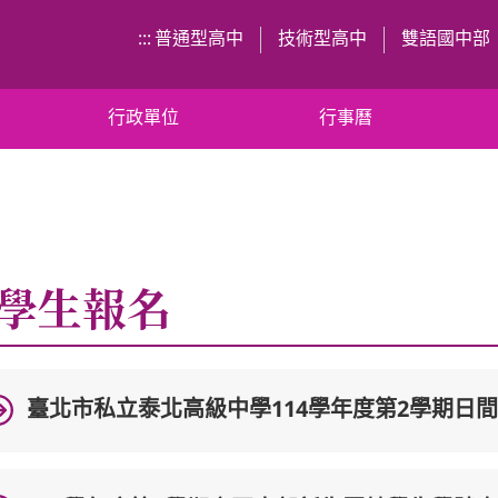
:::
普通型高中
技術型高中
雙語國中部
行政單位
行事曆
學生報名
臺北市私立泰北高級中學114學年度第2學期日