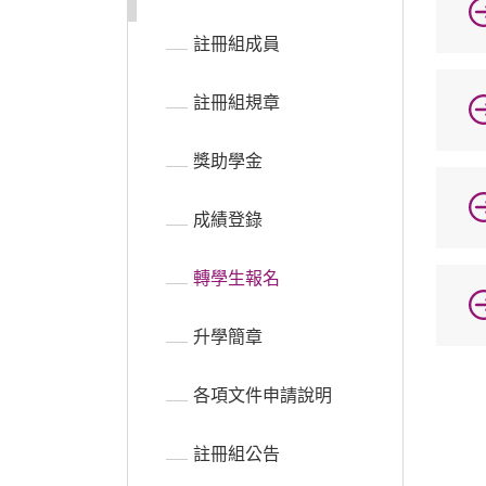
註冊組成員
普通型高中
註冊組規章
技術型高中
獎助學金
雙語國中部
成績登錄
雙語國小部
轉學生報名
招生網站
升學簡章
各項文件申請說明
註冊組公告