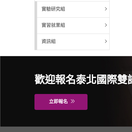
實驗研究組
實習就業組
資訊組
歡迎報名泰北國際雙
立即報名